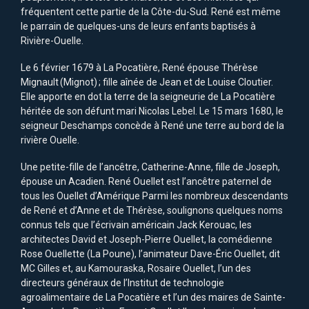
fréquentent cette partie de la Côte-du-Sud. René est même
le parrain de quelques-uns de leurs enfants baptisés à
Rivière-Ouelle.
Le 6 février 1679 à La Pocatière, René épouse Thérèse
Mignault (Mignot) ; fille aînée de Jean et de Louise Cloutier.
Elle apporte en dot la terre de la seigneurie de La Pocatière
héritée de son défunt mari Nicolas Lebel. Le 15 mars 1680, le
seigneur Deschamps concède à René une terre au bord de la
rivière Ouelle.
Une petite-fille de l’ancêtre, Catherine-Anne, fille de Joseph,
épouse un Acadien. René Ouellet est l’ancêtre paternel de
tous les Ouellet d’Amérique Parmi les nombreux descendants
de René et d’Anne et de Thérèse, soulignons quelques noms
connus tels que l’écrivain américain Jack Kerouac, les
architectes David et Joseph-Pierre Ouellet, la comédienne
Rose Ouellette (La Poune), l’animateur Dave-Éric Ouellet, dit
MC Gilles et, au Kamouraska, Rosaire Ouellet, l’un des
directeurs généraux de l’Institut de technologie
agroalimentaire de La Pocatière et l’un des maires de Sainte-