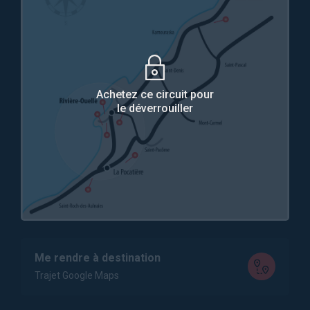
Achetez ce circuit pour
le déverrouiller
Me rendre à destination
Trajet Google Maps