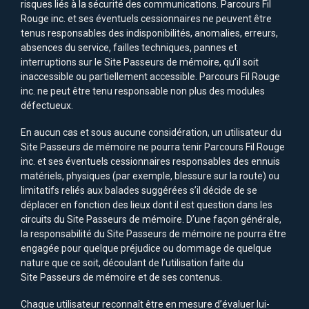
risques liés à la sécurité des communications. Parcours Fil
Rouge inc. et ses éventuels cessionnaires ne peuvent être
tenus responsables des indisponibilités, anomalies, erreurs,
absences du service, failles techniques, pannes et
interruptions sur le Site Passeurs de mémoire, qu’il soit
inaccessible ou partiellement accessible. Parcours Fil Rouge
inc. ne peut être tenu responsable non plus des modules
défectueux.
En aucun cas et sous aucune considération, un utilisateur du
Site Passeurs de mémoire ne pourra tenir Parcours Fil Rouge
inc. et ses éventuels cessionnaires responsables des ennuis
matériels, physiques (par exemple, blessure sur la route) ou
limitatifs reliés aux balades suggérées s’il décide de se
déplacer en fonction des lieux dont il est question dans les
circuits du Site Passeurs de mémoire. D’une façon générale,
la responsabilité du Site Passeurs de mémoire ne pourra être
engagée pour quelque préjudice ou dommage de quelque
nature que ce soit, découlant de l’utilisation faite du
Site Passeurs de mémoire et de ses contenus.
Chaque utilisateur reconnaît être en mesure d’évaluer lui-