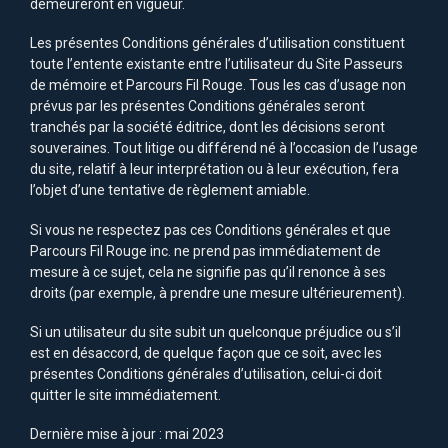
demeureront en vigueur.
Les présentes Conditions générales d’utilisation constituent
toute l’entente existante entre l’utilisateur du Site Passeurs
de mémoire et Parcours Fil Rouge. Tous les cas d’usage non
prévus par les présentes Conditions générales seront
tranchés par la société éditrice, dont les décisions seront
souveraines. Tout litige ou différend né à l’occasion de l’usage
du site, relatif à leur interprétation ou à leur exécution, fera
l’objet d’une tentative de règlement amiable.
Si vous ne respectez pas ces Conditions générales et que
Parcours Fil Rouge inc. ne prend pas immédiatement de
mesure à ce sujet, cela ne signifie pas qu’il renonce à ses
droits (par exemple, à prendre une mesure ultérieurement).
Si un utilisateur du site subit un quelconque préjudice ou s’il
est en désaccord, de quelque façon que ce soit, avec les
présentes Conditions générales d’utilisation, celui-ci doit
quitter le site immédiatement.
Dernière mise à jour : mai 2023