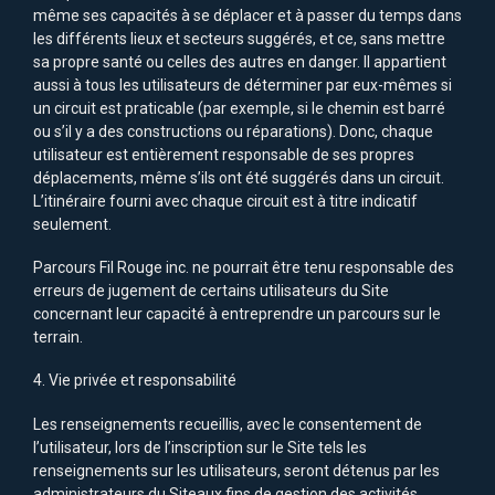
même ses capacités à se déplacer et à passer du temps dans
les différents lieux et secteurs suggérés, et ce, sans mettre
sa propre santé ou celles des autres en danger. Il appartient
aussi à tous les utilisateurs de déterminer par eux-mêmes si
un circuit est praticable (par exemple, si le chemin est barré
ou s’il y a des constructions ou réparations). Donc, chaque
utilisateur est entièrement responsable de ses propres
déplacements, même s’ils ont été suggérés dans un circuit.
L’itinéraire fourni avec chaque circuit est à titre indicatif
seulement.
Parcours Fil Rouge inc. ne pourrait être tenu responsable des
erreurs de jugement de certains utilisateurs du Site
concernant leur capacité à entreprendre un parcours sur le
terrain.
4. Vie privée et responsabilité
Les renseignements recueillis, avec le consentement de
l’utilisateur, lors de l’inscription sur le Site tels les
renseignements sur les utilisateurs, seront détenus par les
administrateurs du Siteaux fins de gestion des activités