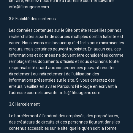
ce faire, veuillez nous écrire à l’adresse courriel suivante :
info@filrougeinc.com.
3.5 Fiabilité des contenus
Les données contenues sur le Site ont été recueillies par nos
recherchistes à partir de sources multiples dont la fiabilité est
variée. Nous avons mis beaucoup d’efforts pour minimiser les
erreurs, mais certaines peuvent subsister. En aucun cas, ces
informations et données ne doivent être considérées comme
remplaçant les documents officiels et nous déclinons toute
responsabilité quant aux conséquences pouvant résulter
directement ou indirectement de l’utilisation des
informations présentées sur le site. Si vous détectez des
erreurs, veuillez en aviser Parcours Fil Rouge en écrivant à
l’adresse courriel suivante : info@filrougeinc.com.
3.6 Harcèlement
Le harcèlement à l’endroit des employés, des propriétaires,
des créateurs de circuits et des personnes figurant dans les
contenus accessibles sur le site, quelle qu’en soit la forme,