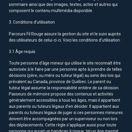
sommaire ainsi que des images, textes, actes et autres qui
composent le contenu multimédia disponible.
3. Conditions d’utilisation
Parcours Fil Rouge assure la gestion du site et le suivi auprès
des utilisateurs de celui-ci-ci. Voici les conditions d’utilisation :
3.1 Âge requis
Toute personne d’âge mineur qui utilise le site reconnaît être
autorisée à le faire par une personne apte à prendre de telles
décisions (père, ou mère ou tuteur légal) au sens des lois qui
prévalent au Canada, province de Québec. Le parent ou
tuteur légal assume la responsabilité entière de sa décision.
Passeurs de mémoire propose des contenus et activités
généralement accessibles à tous les âges, mais il appartient
aux parents ou tuteurs légaux d’en décider. Il appartient aux
parents ou tuteurs légaux de juger si ces personnes mineures
doivent être accompagnées par un superviseur ou non lors
des déplacements. Cette règle s’applique aussi pour toute
personne qui aurait un handicap à risque, tel un âge mental