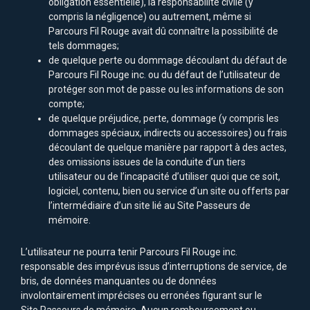
obligation essentielle), la responsabilité civile (y
compris la négligence) ou autrement, même si
Parcours Fil Rouge avait dû connaître la possibilité de
tels dommages;
de quelque perte ou dommage découlant du défaut de
Parcours Fil Rouge inc. ou du défaut de l’utilisateur de
protéger son mot de passe ou les informations de son
compte;
de quelque préjudice, perte, dommage (y compris les
dommages spéciaux, indirects ou accessoires) ou frais
découlant de quelque manière par rapport à des actes,
des omissions issues de la conduite d’un tiers
utilisateur ou de l’incapacité d’utiliser quoi que ce soit,
logiciel, contenu, bien ou service d’un site ou offerts par
l’intermédiaire d’un site lié au Site Passeurs de
mémoire.
L’utilisateur ne pourra tenir Parcours Fil Rouge inc.
responsable des imprévus issus d’interruptions de service, de
bris, de données manquantes ou de données
involontairement imprécises ou erronées figurant sur le