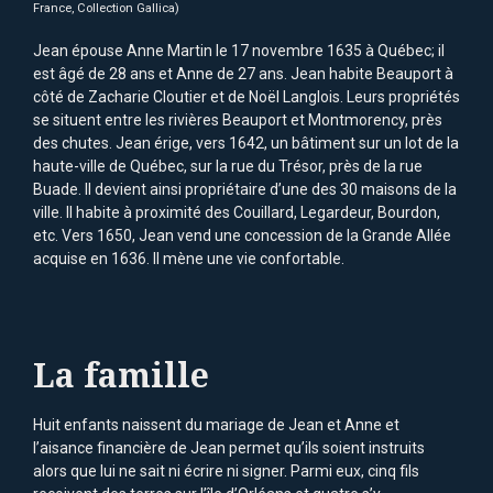
France, Collection Gallica)
Jean épouse Anne Martin le 17 novembre 1635 à Québec; il
est âgé de 28 ans et Anne de 27 ans. Jean habite Beauport à
côté de Zacharie Cloutier et de Noël Langlois. Leurs propriétés
se situent entre les rivières Beauport et Montmorency, près
des chutes. Jean érige, vers 1642, un bâtiment sur un lot de la
haute-ville de Québec, sur la rue du Trésor, près de la rue
Buade. Il devient ainsi propriétaire d’une des 30 maisons de la
ville. Il habite à proximité des Couillard, Legardeur, Bourdon,
etc. Vers 1650, Jean vend une concession de la Grande Allée
acquise en 1636. Il mène une vie confortable.
La famille
Huit enfants naissent du mariage de Jean et Anne et
l’aisance financière de Jean permet qu’ils soient instruits
alors que lui ne sait ni écrire ni signer. Parmi eux, cinq fils