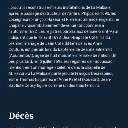
Lorsqu’ils reconstruisent leurs installations de La Malbaie,
après le passage destructeur de l’amiral Phipps en 1690, les
coseigneurs François Hazeur et Pierre Soumande érigent une
chapelle vraisemblablement devenue fonctionnelle à
l’automne 1692. Les registres paroissiaux de Baie-Saint-Paul
indiquent que le 18 avril 1693, Jean-Baptiste Côté, fils du
premier mariage de Jean Côté dit Lefrisé avec Anne
Couture, est parrain lors du baptême de Jeanne a8nem8t
(Aounemout), âgée de huit mois et « mikmak » de nation. Un
peu plus tard, le 13 juillet 1693, les registres de Tadoussac
mentionnent un mariage « célébré dans la chapelle de
M. Hazur » à La Malbaie par le jésuite François Decrespieul,
entre Thomas Esquimeu et Anne K8etat (Kouetat). Jean-
Baptiste Côté y figure comme un des trois témoins.
Décès