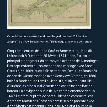
Carte du secours envoyé lors du naufrage du navire L’Éléphant le
2 septembre 1729. Dessin, Mahier. (Bibliothèque nationale de France)
Cinquième enfant de Jean Côté et Anne Martin, Jean dit
Lefrisé naît à Québec le 25 février 1644. Jean, fils, est le
principal propagateur du patronyme avec ses deux mariages.
Des sept enfants qui naissent de son mariage avec Anne
Couture, en 1669, quatre fils se marient. Des 11 enfants nés
de son deuxième mariage avec Geneviève Verdon, en 1686,
huit fils fondent une famille. Jean, fils, cultivateur sur l’île
d’Orléans, exerce aussi le métier de capitaine et pilote de
bateau. La navigation sur le fleuve est réglementée depuis
1647. Le premier pilote de bateau identifié comme tel est
Abraham Martin dit l’Écossais dont le lien de parenté avec
Anne Martin est inconnu. Dans le fleuve Saint-Laurent, la