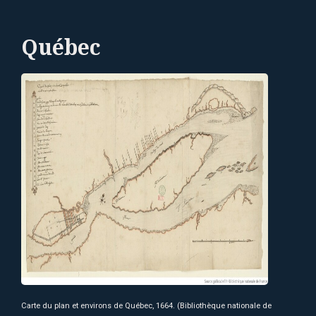
Québec
Carte du plan et environs de Québec, 1664. (Bibliothèque nationale de