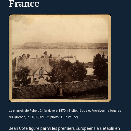
France
Le manoir de Robert Giffard, vers 1870. (Bibliothèque et Archives nationales
du Québec, P600,S6,D2,P52, photo : L. P. Vallée)
Jean Côté figure parmi les premiers Européens à s’établir en