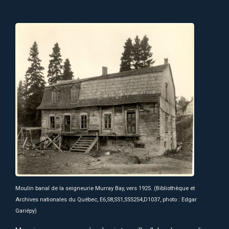
Moulin banal de la seigneurie Murray Bay, vers 1925. (Bibliothèque et
Archives nationales du Québec, E6,S8,SS1,SSS254,D1037, photo : Edgar
Gariépy)