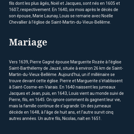
fils dont les plus âgés, Noël et Jacques, sont nés en 1605 et
1607, respectivement. En 1640, six mois après le décès de
son épouse, Marie Launay, Louis se remarie avec Noëlle
Chevallier à l’église de Saint-Martin-du-Vieux-Bellême.
Mariage
Vers 1639, Pierre Gagné épouse Marguerite Rozée à l’église
Saint-Barthélemy de Jauzé, située à environ 26 km de Saint-
Martin-du-Vieux-Bellême. Aujourd'hui, un if millénaire se
trouve devant cette église. Pierre et Marguerite s’établissent
à Saint-Cosme-en-Vairais. En 1640 naissent les jumeaux
Jacques et Jean, puis, en 1643, Louis vient au monde suivi de
Pierre, fils, en 1645. On ignore comment ils gagnent leur vie,
mais la famille continue de s’agrandir. Un des jumeaux
décède en 1648, à l’âge de huit ans, et l’autre survit cinq
autres années. Un autre fils, Nicolas, naît en 1651.