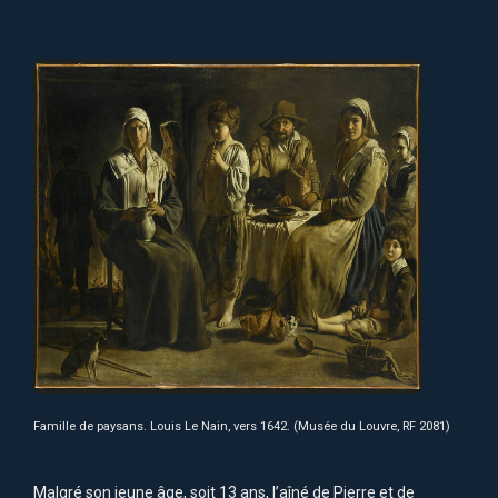
Famille de paysans. Louis Le Nain, vers 1642. (Musée du Louvre, RF 2081)
Malgré son jeune âge, soit 13 ans, l’aîné de Pierre et de