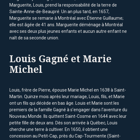
Marguerite, Louis, prend la responsabilité de la terre de
Sainte-Anne-de-Beaupré. Un an plus tard, en 1657,
Marguerite se remarie à Montréal avec Étienne Guillaume;
elle est âgée de 41 ans. Marguerite déménage à Montréal
avec ses deux plus jeunes enfants et aucun autre enfant ne
naît de sa seconde union.
Louis Gagné et Marie
Michel
Louis, frère de Pierre, épouse Marie Michel en 1638 à Saint-
Martin. Quinze mois après leur mariage, Louis, fils, et Marie
ont un fils qui décède en bas âge. Louis et Marie sont les
premiers de la famille Gagné à s’engager dans l’aventure du
Nouveau Monde. Ils quittent Saint-Cosme en 1644 avec leur
petite fille de deux ans. Dès son arrivée à Québec, Louis
cherche une terre à cultiver. En 1650, il obtient une
concession au Petit-Cap, près du Cap-Tourmente (Saint-