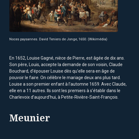
Noces paysannes. David Teniers de Jonge, 1650. (Wikimédia)
En 1652, Louise Gagné, nièce de Pierre, est âgée de dix ans.
Son père, Louis, accepte la demande de son voisin, Claude
Bouchard, d’épouser Louise dès qu’elle sera en âge de
pouvoir le faire. On célèbre le mariage deux ans plus tard.
Louise a son premier enfant à l’automne 1659. Avec Claude,
elle en a 11 autres. Ils sont les premiers à s’établir dans le
Charlevoix d’aujourd’hui, à Petite-Rivière-Saint-François.
Meunier