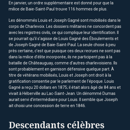
En janvier, un ordre supplémentaire est donné pour que la
milice de Baie-Saint-Paul trouve 116 hommes de plus.
Les dénommés Louis et Joseph Gagné sont mobilisés dans le
corps de Charlevoix. Les dossiers militaires ne concordent pas
avec les registres civils, ce qui complique leur identification. Il
se pourrait qu’il s’agisse de Louis Gagné des Éboulements et
de Joseph Gagné de Baie-Saint-Paul. La seule chose à peu
près certaine, c’est que puisque ces deux recrues ne sont pas
dans la milice d’élite incorporée, ils ne participent pas à la
bataille de Châteauguay, comme d’autres charlevoisiens. Ils
sont probablement en garnison défensive quelque part. À
titre de vétérans mobilisés, Louis et Joseph ont droit à la
gratification consentie par le parlement de l’époque. Louis
Gagné a reçu 20 dollars en 1875; il était alors âgé de 84 ans et
vivait à Héberville au Lac-Saint-Jean. Un dénommé Dumas
aurait servi d’intermédiaire pour Louis. Il semble que Joseph
ait choisi une concession de terre en 1846.
Descendants célèbres