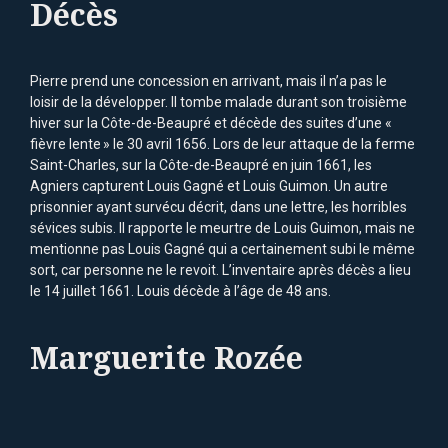
Décès
Pierre prend une concession en arrivant, mais il n’a pas le
loisir de la développer. Il tombe malade durant son troisième
hiver sur la Côte-de-Beaupré et décède des suites d’une «
fièvre lente » le 30 avril 1656. Lors de leur attaque de la ferme
Saint-Charles, sur la Côte-de-Beaupré en juin 1661, les
Agniers capturent Louis Gagné et Louis Guimon. Un autre
prisonnier ayant survécu décrit, dans une lettre, les horribles
sévices subis. Il rapporte le meurtre de Louis Guimon, mais ne
mentionne pas Louis Gagné qui a certainement subi le même
sort, car personne ne le revoit. L’inventaire après décès a lieu
le 14 juillet 1661. Louis décède à l’âge de 48 ans.
Marguerite Rozée