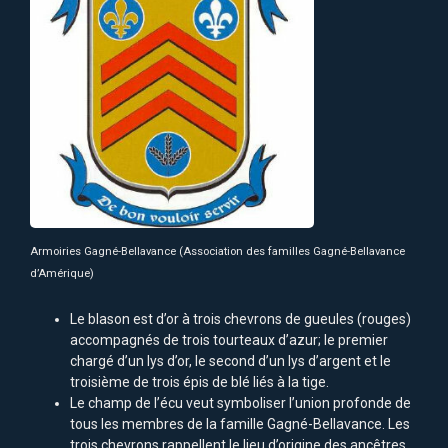
Armoiries Gagné-Bellavance (Association des familles Gagné-Bellavance
d’Amérique)
Le blason est d’or à trois chevrons de gueules (rouges)
accompagnés de trois tourteaux d’azur; le premier
chargé d’un lys d’or, le second d’un lys d’argent et le
troisième de trois épis de blé liés à la tige.
Le champ de l’écu veut symboliser l’union profonde de
tous les membres de la famille Gagné-Bellavance. Les
trois chevrons rappellent le lieu d’origine des ancêtres