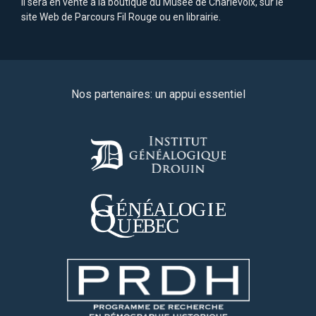
Il sera en vente à la boutique du Musée de Charlevoix, sur le
site Web de Parcours Fil Rouge ou en librairie.
Nos partenaires: un appui essentiel