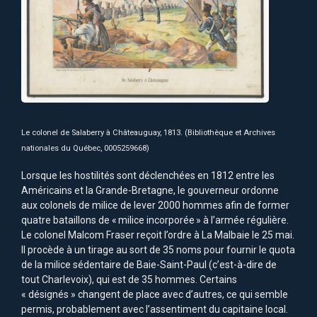
Le colonel de Salaberry à Châteauguay, 1813. (Bibliothèque et Archives
nationales du Québec, 0005259668)
Lorsque les hostilités sont déclenchées en 1812 entre les
Américains et la Grande-Bretagne, le gouverneur ordonne
aux colonels de milice de lever 2000 hommes afin de former
quatre bataillons de « milice incorporée » à l’armée régulière.
Le colonel Malcom Fraser reçoit l’ordre à La Malbaie le 25 mai.
Il procède à un tirage au sort de 35 noms pour fournir le quota
de la milice sédentaire de Baie-Saint-Paul (c’est-à-dire de
tout Charlevoix), qui est de 35 hommes. Certains
« désignés » changent de place avec d’autres, ce qui semble
permis, probablement avec l’assentiment du capitaine local.