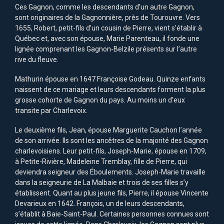
Ces Gagnon, comme les descendants d’un autre Gagnon,
sont originaires de la Gagnonnière, près de Tourouvre. Vers
1655, Robert, petit-fils d’un cousin de Pierre, vient s’établir à
Québec et, avec son épouse, Marie Parenteau, il fonde une
lignée comprenant les Gagnon-Belzile présents sur l’autre
rive du fleuve.
Mathurin épouse en 1647 Françoise Godeau. Quinze enfants
naissent de ce mariage et leurs descendants forment la plus
grosse cohorte de Gagnon du pays. Au moins un d’eux
transite par Charlevoix.
Le deuxième fils, Jean, épouse Marguerite Cauchon l’année
de son arrivée. Ils sont les ancêtres de la majorité des Gagnon
charlevoisiens. Leur petit-fils, Joseph-Marie, épouse en 1709,
à Petite-Rivière, Madeleine Tremblay, fille de Pierre, qui
deviendra seigneur des Éboulements. Joseph-Marie travaille
dans la seigneurie de La Malbaie et trois de ses filles s’y
établissent. Quant au plus jeune fils, Pierre, il épouse Vincente
Devarieux en 1642. François, un de leurs descendants,
s’établit à Baie-Saint-Paul. Certaines personnes connues sont