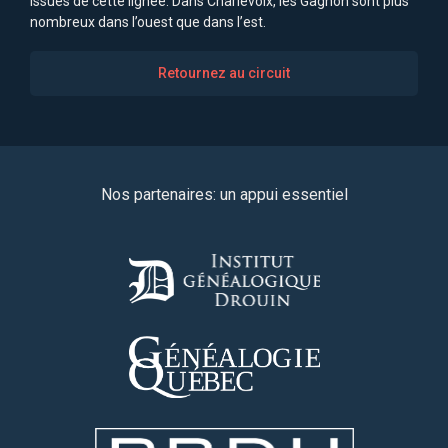
issues de cette lignée. Dans Charlevoix, les Gagnon sont plus
nombreux dans l’ouest que dans l’est.
Retournez au circuit
Nos partenaires: un appui essentiel