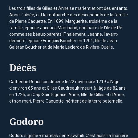
Les trois filles de Gilles et Anne se marient et ont des enfants.
Anne, l’aînée, est la matriarche des descendants de la famille
de Pierre Caouette. En 1699, Marguerite, troisième de la
famille, épouse Jacques Marchand, originaire de l’île de Ré
comme ses beaux-parents. Finalement, Jeanne, l’avant-
dernière, épouse François Boucher en 1701, fils de Jean
Galéran Boucher et de Marie Leclerc de Rivière-Ouelle.
Décès
Catherine Renusson décède le 22 novembre 1719 à l’âge
d’environ 65 ans et Gilles Gaudreault meurt à l’âge de 82 ans,
en 1726, au Cap-Saint-Ignace. Anne, fille de Gilles et d’Anne,
et son mari, Pierre Caouette, héritent de la terre paternelle.
Godoro
Godoro signifie « matelas » en kiswahili. C’est aussi la manière