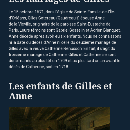
Le 15 octobre 1671, dans l’église de Sainte-Famille-de-l’Île-
d’Orléans, Gilles Gotereau (Gaudreault) épouse Anne
de la Vieville, originaire de la paroisse Saint-Eustache de
Paris. Leurs témoins sont Gabriel Gosselin et Adrien Blanquet.
Anne décède après avoir eu six enfants. Nous ne connaissons
ni la date du décès d’Anne ni celle du deuxième mariage de
Gilles avec la veuve Catherine Renusson. En fait, il s’agit du
troisième mariage de Catherine. Gilles et Catherine se sont
donc mariés au plus tôt en 1709 et au plus tard un an avant le
décès de Catherine, soit en 1718.
Les enfants de Gilles et
Anne