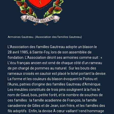
Armoiries Gautreau. (Association des familles Gautreau)
L’Association des familles Gautreau adopte un blason le
28 avril 1985, à Sainte-Foy, lors de son assemblée de
fondation. L’Association décrit ses armoiries comme suit : «
L’écu français ancien est orné de chaque côté d’un rameau
de pin chargé de pommes au naturel. Sur les bouts des
rameaux croisés en sautoir est placé le listel portant la devise.
La forme et les couleurs du blason évoquent le Poitou et
l’Aunis, patries d’origine des familles Gautreau d’Amérique.
Les meubles constitués de trois pins soulignent à la fois le
nom de Gaud, bois, petite forêt, et le nombre de souches de
ces familles : la famille acadienne de François, la famille
canadienne de Gilles et de Jean, son frère, et les familles des
fils adoptifs. Enfin, la devise À cœur vaillant ! rend hommage