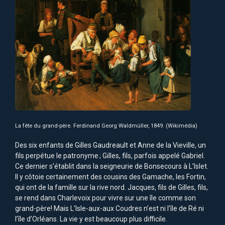
La fête du grand-père. Ferdinand Georg Waldmüller, 1849. (Wikimédia)
Des six enfants de Gilles Gaudreault et Anne de la Vieville, un
fils perpétue le patronyme ; Gilles, fils, parfois appelé Gabriel.
Ce dernier s’établit dans la seigneurie de Bonsecours à L’Islet.
Il y côtoie certainement des cousins des Gamache, les Fortin,
qui ont de la famille sur la rive nord. Jacques, fils de Gilles, fils,
se rend dans Charlevoix pour vivre sur une île comme son
grand-père! Mais L’Isle-aux-aux Coudres n’est ni l’île de Ré ni
l’île d’Orléans. La vie y est beaucoup plus difficile.