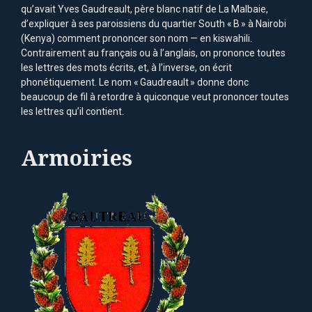
qu’avait Yves Gaudreault, père blanc natif de La Malbaie,
d’expliquer à ses paroissiens du quartier South « B » à Nairobi
(Kenya) comment prononcer son nom — en kiswahili.
Contrairement au français ou à l’anglais, on prononce toutes
les lettres des mots écrits, et, à l’inverse, on écrit
phonétiquement. Le nom « Gaudreault » donne donc
beaucoup de fil à retordre à quiconque veut prononcer toutes
les lettres qu’il contient.
Armoiries