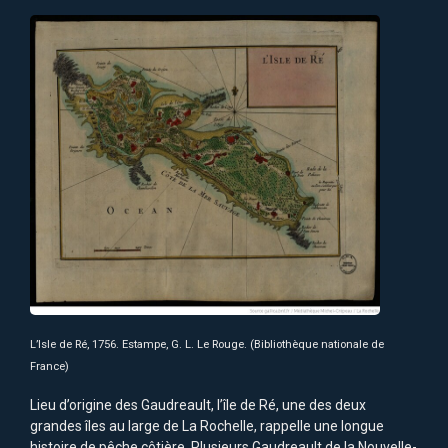
L’Isle de Ré, 1756. Estampe, G. L. Le Rouge. (Bibliothèque nationale de
France)
Lieu d’origine des Gaudreault, l’île de Ré, une des deux
grandes îles au large de La Rochelle, rappelle une longue
histoire de pêche côtière. Plusieurs Gaudreault de la Nouvelle-