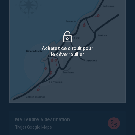
Achetez ce circuit pour
le déverrouiller
Me rendre à destination
Trajet Google Maps