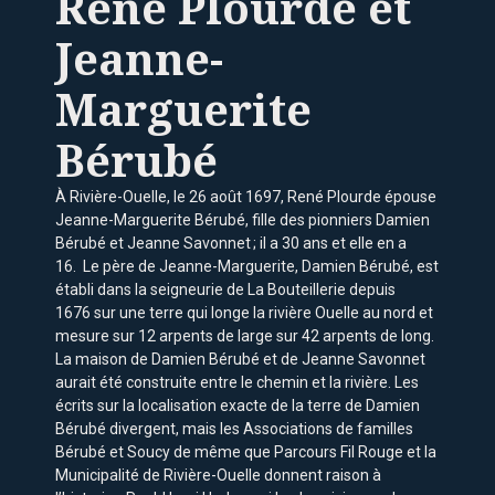
René Plourde et
Jeanne-
Marguerite
Bérubé
À Rivière-Ouelle, le 26 août 1697, René Plourde épouse
Jeanne-Marguerite Bérubé, fille des pionniers Damien
Bérubé et Jeanne Savonnet ; il a 30 ans et elle en a
16. Le père de Jeanne-Marguerite, Damien Bérubé, est
établi dans la seigneurie de La Bouteillerie depuis
1676 sur une terre qui longe la rivière Ouelle au nord et
mesure sur 12 arpents de large sur 42 arpents de long.
La maison de Damien Bérubé et de Jeanne Savonnet
aurait été construite entre le chemin et la rivière. Les
écrits sur la localisation exacte de la terre de Damien
Bérubé divergent, mais les Associations de familles
Bérubé et Soucy de même que Parcours Fil Rouge et la
Municipalité de Rivière-Ouelle donnent raison à