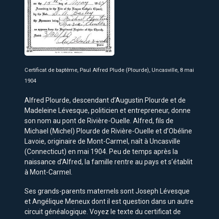
Certificat de baptême, Paul Alfred Plude (Plourde), Uncasville, 8 mai
1904
Alfred Plourde, descendant d’Augustin Plourde et de
Madeleine Lévesque, politicien et entrepreneur, donne
son nom au pont de Rivière-Ouelle. Alfred, fils de
Michael (Michel) Plourde de Rivière-Ouelle et d’Obéline
Lavoie, originaire de Mont-Carmel, naît à Uncasville
(Connecticut) en mai 1904. Peu de temps après la
naissance d’Alfred, la famille rentre au pays et s’établit
à Mont-Carmel.
Ses grands-parents maternels sont Joseph Lévesque
et Angélique Meneux dont il est question dans un autre
circuit généalogique. Voyez le texte du certificat de