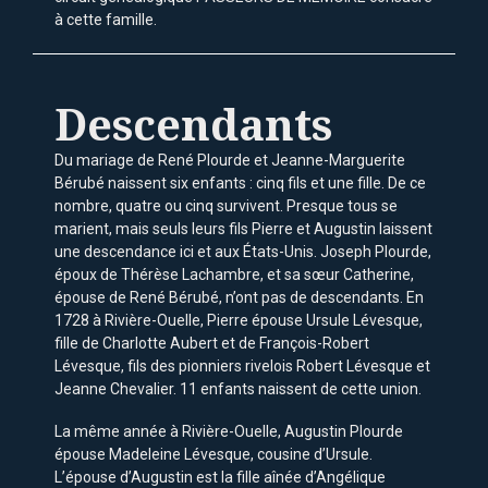
à cette famille.
Descendants
Du mariage de René Plourde et Jeanne-Marguerite
Bérubé naissent six enfants : cinq fils et une fille. De ce
nombre, quatre ou cinq survivent. Presque tous se
marient, mais seuls leurs fils Pierre et Augustin laissent
une descendance ici et aux États-Unis. Joseph Plourde,
époux de Thérèse Lachambre, et sa sœur Catherine,
épouse de René Bérubé, n’ont pas de descendants. En
1728 à Rivière-Ouelle, Pierre épouse Ursule Lévesque,
fille de Charlotte Aubert et de François-Robert
Lévesque, fils des pionniers rivelois Robert Lévesque et
Jeanne Chevalier. 11 enfants naissent de cette union.
La même année à Rivière-Ouelle, Augustin Plourde
épouse Madeleine Lévesque, cousine d’Ursule.
L’épouse d’Augustin est la fille aînée d’Angélique