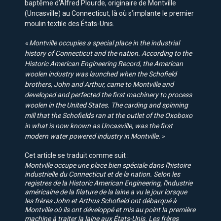
baptême d’Alfred Plourde, originaire de Montville
(Uncasville) au Connecticut, là où s’implante le premier
moulin textile des États-Unis.
« Montville occupies a special place in the industrial
history of Connecticut and the nation. According to the
Historic American Engineering Record, the American
woolen industry was launched when the Schofield
brothers, John and Arthur, came to Montville and
developed and perfected the first machinery to process
woolen in the United States. The carding and spinning
mill that the Schofields ran at the outlet of the Oxoboxo
in what is now known as Uncasville, was the first
modern water powered industry in Montville. »
Cet article se traduit comme suit :
Montville occupe une place bien spéciale dans l'histoire
industrielle du Connecticut et de la nation. Selon les
registres de la Historic American Engineering, l'industrie
américaine de la filature de la laine a vu le jour lorsque
les frères John et Arthus Schofield ont débarqué à
Montville où ils ont développé et mis au point la première
machine à traiter la laine aux États-Unis. Les frères