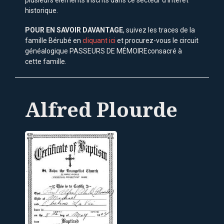
plusieurs éléments inscrits dans ce secteur d’intérêt
historique.
POUR EN SAVOIR DAVANTAGE
, suivez les traces de la
famille Bérubé en
cliquant ici
et procurez-vous le circuit
généalogique PASSEURS DE MÉMOIREconsacré à
cette famille.
Alfred Plourde