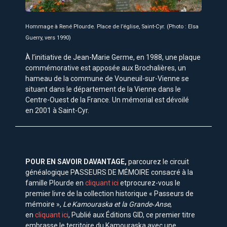
Hommage à René Plourde. Place de l’église, Saint-Cyr. (Photo : Elsa
Guerry, vers 1990)
À l’initiative de Jean-Marie Germe, en 1988, une plaque
commémorative est apposée aux Brochalières, un
hameau de la commune de Vouneuil-sur-Vienne se
situant dans le département de la Vienne dans le
Centre-Ouest de la France. Un mémorial est dévoilé
en 2001 à Saint-Cyr.
POUR EN SAVOIR DAVANTAGE,
parcourez le circuit
généalogique PASSEURS DE MÉMOIRE consacré à la
famille Plourde en
cliquant ici
etprocurez-vous le
premier livre de la collection historique « Passeurs de
mémoire »,
Le Kamouraska et la Grande‑Anse
,
en
cliquant ici
, Publié aux Éditions GID, ce premier titre
embrasse le territoire du Kamouraska avec une