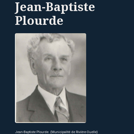
Jean-Baptiste
Plourde
Jean-Baptiste Plourde. (Municipalité de Rivière-Ouelle)