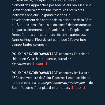
du XIXe siècle, presque toutes les paroisses du
piémont des Appalaches possèdent leur moulin à scie.
Bordant généralement une rivière, ces premières
industries ont joué un grand rôle dans le
développement des centres de colonisation de la Côte-
du-Sud. Les localités du sud du comté de Kamouraska
ont particulièrement été favorisées par l’exploitation
forestière. Les entrepreneurs liés entre autres aux
familles King et Plourde ont contribué à l’ouverture
d’importantes scieries. »
POUR EN SAVOIR DAVANTAGE
, consultez l’article de
l’historien Yves Hébert dans le journal
Le
Placoteux
en
cliquant ici.
POUR EN SAVOIR DAVANTAGE
, consultez les livres du
150e anniversaire de Saint-Pacôme. Il est possible de
se les procurer à l’
Auberge
Comme au premier jour ...
de
Saint-Pacôme. Pour plus d’information,
cliquez ici.