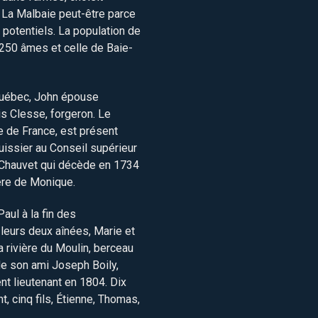
’à La Malbaie peut-être parce
 potentiels. La population de
250 âmes et celle de Baie-
Québec, John épouse
s Clesse, forgeron. Le
e de France, est présent
huissier au Conseil supérieur
 Chauvet qui décède en 1734
ère de Monique.
ul à la fin des
leurs deux aînées, Marie et
a rivière du Moulin, berceau
de son ami Joseph Boily,
nt lieutenant en 1804. Dix
 cinq fils, Étienne, Thomas,