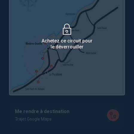
Achetez ce circuit pour
le déverrouiller
Me rendre à destination
Trajet Google Maps