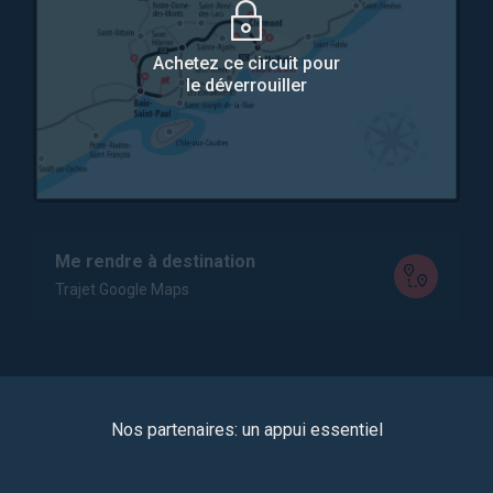
Achetez ce circuit pour
le déverrouiller
Me rendre à destination
Trajet Google Maps
Nos partenaires: un appui essentiel