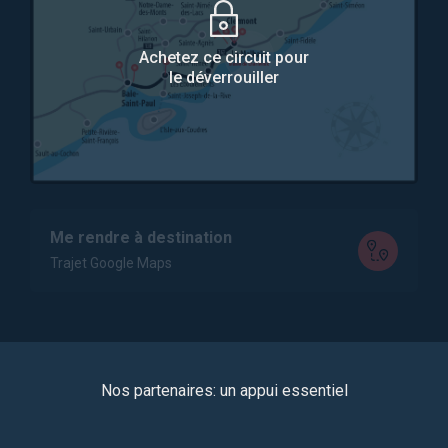
Achetez ce circuit pour
le déverrouiller
Me rendre à destination
Trajet Google Maps
Nos partenaires: un appui essentiel