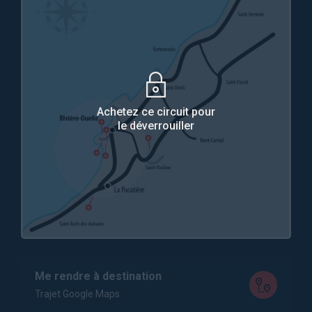
Achetez ce circuit pour
le déverrouiller
Me rendre à destination
Trajet Google Maps